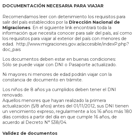
DOCUMENTACIÓN NECESARIA PARA VIAJAR
Recomendamos leer con detenimiento los requisitos para
salir del país establecidos por la
Dirección Nacional de
Migraciones
. En el siguiente link encontrará toda la
información que necesita conocer para salir del país, así como
los requisitos para viajar al exterior del país con menores de
edad.
http://www.migraciones.gov.ar/accesible/indexP.php?
doc_pais
Los documentos deben estar en buenas condiciones:
Sólo se puede viajar con DNI o Pasaporte actualizado.
Ni mayores ni menores de edad podrán viajar con la
constancia de documento en trámite.
Los niños de 8 años ya cumplidos deben tener el DNI
renovado.
Aquellos menores que hayan realizado la primera
actualización (5/8 años) antes del 01/11/2012, sus DNI tienen
un vencimiento expreso, regularmente a los 16 años más 180
días corridos a partir del día en que cumple 16 años, de
acuerdo al Decreto N° 538/04.
Validez de documentos