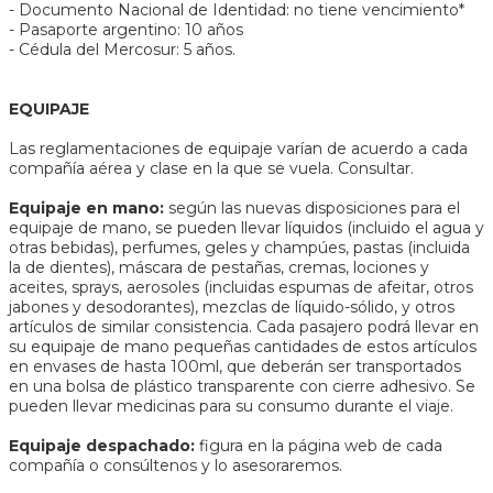
- Documento Nacional de Identidad: no tiene vencimiento*
- Pasaporte argentino: 10 años
- Cédula del Mercosur: 5 años.
EQUIPAJE
Las reglamentaciones de equipaje varían de acuerdo a cada
compañía aérea y clase en la que se vuela. Consultar.
Equipaje en mano:
según las nuevas disposiciones para el
equipaje de mano, se pueden llevar líquidos (incluido el agua y
otras bebidas), perfumes, geles y champúes, pastas (incluida
la de dientes), máscara de pestañas, cremas, lociones y
aceites, sprays, aerosoles (incluidas espumas de afeitar, otros
jabones y desodorantes), mezclas de líquido-sólido, y otros
artículos de similar consistencia. Cada pasajero podrá llevar en
su equipaje de mano pequeñas cantidades de estos artículos
en envases de hasta 100ml, que deberán ser transportados
en una bolsa de plástico transparente con cierre adhesivo. Se
pueden llevar medicinas para su consumo durante el viaje.
Equipaje despachado:
figura en la página web de cada
compañía o consúltenos y lo asesoraremos.