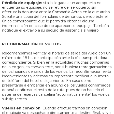
Pérdida de equipaje:
si a la llegada a un aeropuerto no
encuentra su equipaje, no se retire del aeropuerto sin
efectuar la denuncia ante la Compañía Aérea en la que arribó.
Solicite una copia del formulario de denuncia, siendo éste el
único comprobante que le permitirá obtener alguna
indemnización en caso de no aparecer su equipaje. También
notifique el extravío a su seguro de asistencia al viajero.
RECONFIRMACIÓN DE VUELOS
Recomendamos verificar el horario de salida del vuelo con un
mínimo de 48 hs. de anticipación ante la cía. transportadora
correspondiente. Si bien en la actualidad muchas compañías
no lo exigen, es conveniente, por si hubiera reprogramaciones
de los horarios de salida de los vuelos. La reconfirmación evita
inconvenientes y además es importante notificar el número
de teléfono del hotel o alojamiento. En caso de no
presentarse a embarcar en alguno de los vuelos confirmados,
deberá confirmar el resto de la ruta, pues de no hacerlo el
sistema de reservas cancelará "automáticamente" los vuelos
subsiguientes.
Vuelos en conexión.
Cuando efectúe tramos en conexión,
el equipaje va despachado directamente a destino final, salvo