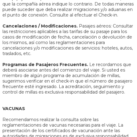
que la compañía aérea indique lo contrario. De todas maneras
puede suceder que deba realizar migraciones y/o aduanas en
el punto de conexión. Consulte al efectuar el Check-in.
Cancelaciones / Modificaciones.
Pasajes aéreos: Consultar
las restricciones aplicables a las tarifas de su pasaje para los
casos de modificación de fecha, cancelación o devolución de
los mismos, así como las reglamentaciones para
cancelaciones y/o modificaciones de servicios: hoteles, autos,
traslados, etc.
Programas de Pasajeros Frecuentes.
Le recordamos que
deberá asociarse antes del comienzo del viaje. Si usted es
miembro de algún programa de acumulación de millas,
sugerimos verificar en el check-in que el número de pasajero
frecuente esté ingresado. La acreditación, seguimiento y
control de millas es exclusiva responsabilidad del pasajero.
VACUNAS
Recomendamos realizar la consulta sobre las
reglamentaciones de vacunas necesarias para el viaje. La
presentación de los certificados de vacunación ante las
autoridades de migraciones es de exclusiva responsabilidad