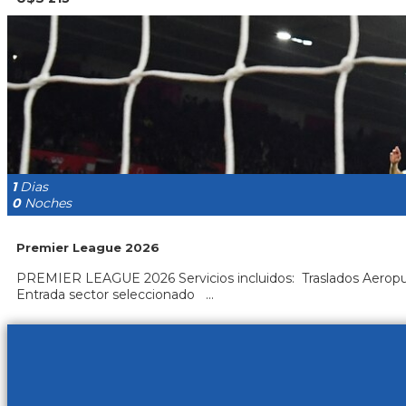
1
Dias
0
Noches
Premier League 2026
PREMIER LEAGUE 2026 Servicios incluidos: Traslados Aeropue
Entrada sector seleccionado ...