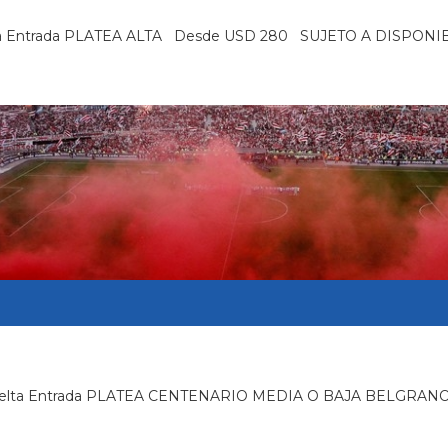
 y vuelta Entrada PLATEA ALTA Desde USD 280 SUJETO A DISP
 y vuelta Entrada PLATEA CENTENARIO MEDIA O BAJA BELGRANO 