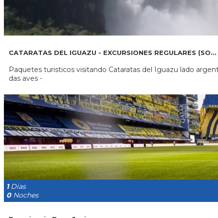
CATARATAS DEL IGUAZU - EXCURSIONES REGULARES (SO...
Paquetes turisticos visitando Cataratas del Iguazu lado argen
das aves -
1
Dias
0
Noches