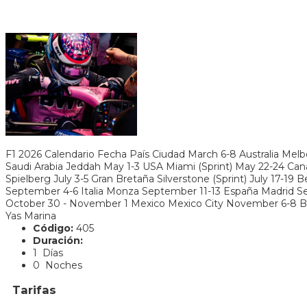
F1 2026 Calendario Fecha País Ciudad March 6-8 Australia Melbo
Saudi Arabia Jeddah May 1-3 USA Miami (Sprint) May 22-24 Can
Spielberg July 3-5 Gran Bretaña Silverstone (Sprint) July 17-1
September 4-6 Italia Monza September 11-13 España Madrid Se
October 30 - November 1 Mexico Mexico City November 6-8 B
Yas Marina
Código:
405
Duración:
1 Días
0 Noches
Tarifas