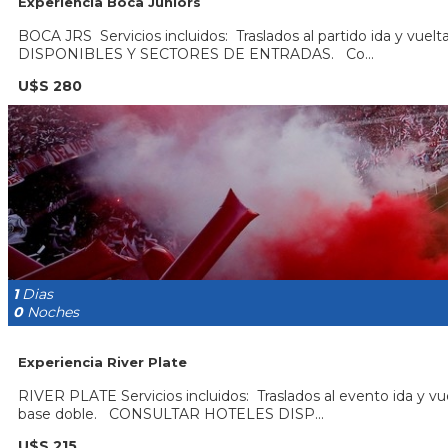
Experiencia Boca Juniors
BOCA JRS Servicios incluidos: Traslados al partido ida
DISPONIBLES Y SECTORES DE ENTRADAS. Co...
U$S 280
1
Dias
0
Noches
Experiencia River Plate
RIVER PLATE Servicios incluidos: Traslados al evento ida
base doble. CONSULTAR HOTELES DISP...
U$S 215