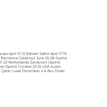
a April 10-12 Bahrain Sakhir April 17-19
 Barcelona-Catalunya June 26-28 Austria
21-23 Netherlands Zandvoort (Sprint)
e (Sprint) October 23-25 USA Austin
 Qatar Lusail December 4-6 Abu Dhabi