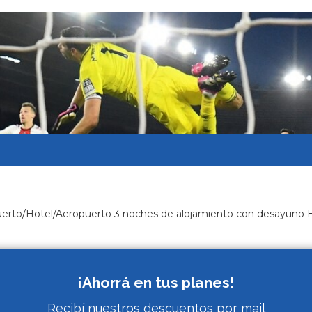
rto/Hotel/Aeropuerto 3 noches de alojamiento con desayuno Hote
¡Ahorrá en tus planes!
Recibí nuestros descuentos por mail