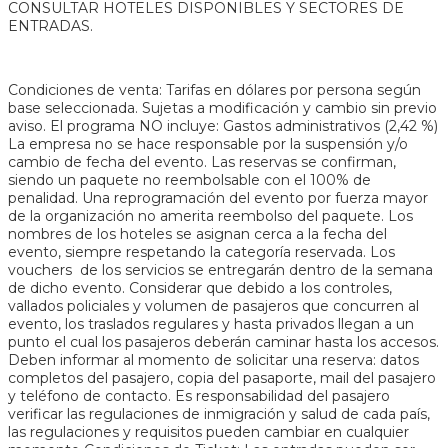
CONSULTAR HOTELES DISPONIBLES Y SECTORES DE
ENTRADAS.
Condiciones de venta: Tarifas en dólares por persona según
base seleccionada. Sujetas a modificación y cambio sin previo
aviso. El programa NO incluye: Gastos administrativos (2,42 %)
La empresa no se hace responsable por la suspensión y/o
cambio de fecha del evento. Las reservas se confirman,
siendo un paquete no reembolsable con el 100% de
penalidad. Una reprogramación del evento por fuerza mayor
de la organización no amerita reembolso del paquete. Los
nombres de los hoteles se asignan cerca a la fecha del
evento, siempre respetando la categoría reservada. Los
vouchers de los servicios se entregarán dentro de la semana
de dicho evento. Considerar que debido a los controles,
vallados policiales y volumen de pasajeros que concurren al
evento, los traslados regulares y hasta privados llegan a un
punto el cual los pasajeros deberán caminar hasta los accesos.
Deben informar al momento de solicitar una reserva: datos
completos del pasajero, copia del pasaporte, mail del pasajero
y teléfono de contacto. Es responsabilidad del pasajero
verificar las regulaciones de inmigración y salud de cada país,
las regulaciones y requisitos pueden cambiar en cualquier