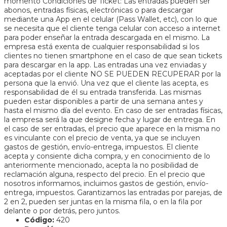
momento Condiciones de Ticket: Las entradas pueden ser
abonos, entradas físicas, electrónicas o para descargar
mediante una App en el celular (Pass Wallet, etc), con lo que
se necesita que el cliente tenga celular con acceso a internet
para poder enseñar la entrada descargada en el mismo. La
empresa está exenta de cualquier responsabilidad si los
clientes no tienen smartphone en el caso de que sean tickets
para descargar en la app. Las entradas una vez enviadas y
aceptadas por el cliente NO SE PUEDEN RECUPERAR por la
persona que la envió. Una vez que el cliente las acepta, es
responsabilidad de él su entrada transferida. Las mismas
pueden estar disponibles a partir de una semana antes y
hasta el mismo día del evento. En caso de ser entradas físicas,
la empresa será la que designe fecha y lugar de entrega. En
el caso de ser entradas, el precio que aparece en la misma no
es vinculante con el precio de venta, ya que se incluyen
gastos de gestión, envío-entrega, impuestos. El cliente
acepta y consiente dicha compra, y en conocimiento de lo
anteriormente mencionado, acepta la no posibilidad de
reclamación alguna, respecto del precio. En el precio que
nosotros informamos, incluimos gastos de gestión, envío-
entrega, impuestos. Garantizamos las entradas por parejas, de
2 en 2, pueden ser juntas en la misma fila, o en la fila por
delante o por detrás, pero juntos.
Código:
420