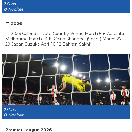
1
Dias
0
Noches
F1 2026
F1 2026 Calendar Date Country Venue March 6-8 Australia
Melbourne March 13-15 China Shanghai (Sprint) March 27-
29 Japan Suzuka April 10-12 Bahrain Sakhir ...
1
Dias
0
Noches
Premier League 2026